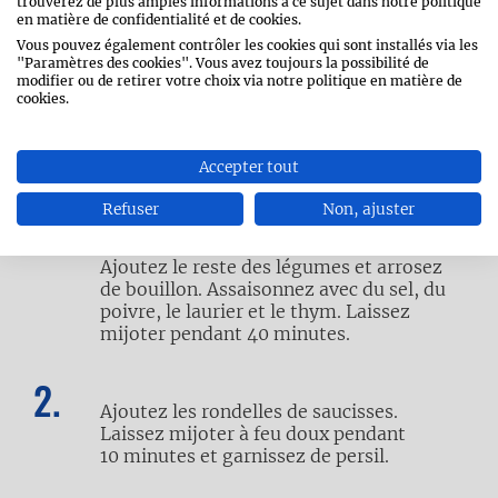
trouverez de plus amples informations à ce sujet dans notre politique
en matière de confidentialité et de cookies.
bockwurst
Vous pouvez également contrôler les cookies qui sont installés via les
"Paramètres des cookies". Vous avez toujours la possibilité de
modifier ou de retirer votre choix via notre politique en matière de
cookies.
Accepter tout
Refuser
Non, ajuster
Faites blondir l’oignon à l’huile d’olive.
Ajoutez le reste des légumes et arrosez
de bouillon. Assaisonnez avec du sel, du
poivre, le laurier et le thym. Laissez
mijoter pendant 40 minutes.
Ajoutez les rondelles de saucisses.
Laissez mijoter à feu doux pendant
10 minutes et garnissez de persil.