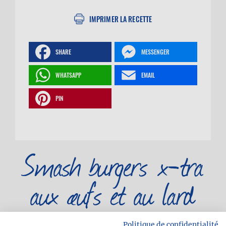
IMPRIMER LA RECETTE
SHARE
MESSENGER
WHATSAPP
EMAIL
PIN
Smash burgers x-tra
aux œufs et au lard
Politique de confidentialité