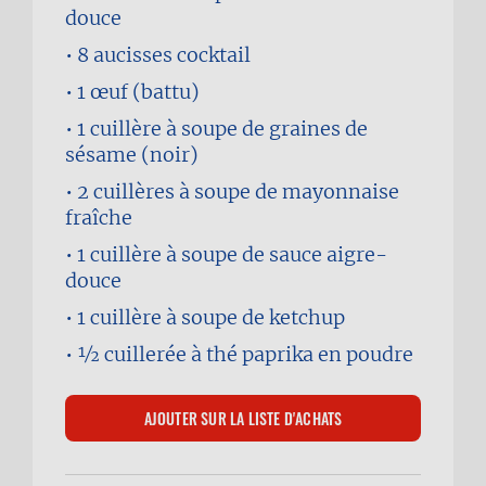
douce
8
aucisses cocktail
1
œuf (battu)
1 cuillère à soupe
de graines de
sésame (noir)
2 cuillères à soupe
de mayonnaise
fraîche
1 cuillère à soupe
de sauce aigre-
douce
1 cuillère à soupe
de ketchup
1⁄2 cuillerée à thé
paprika en poudre