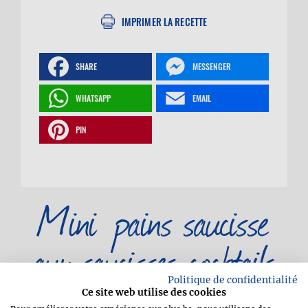
IMPRIMER LA RECETTE
SHARE
MESSENGER
WHATSAPP
EMAIL
PIN
Mini pains saucisse
aux saucisses cocktails
Politique de confidentialité
Ce site web utilise des cookies