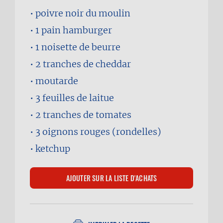
poivre noir du moulin
1
pain hamburger
1 noisette
de beurre
2 tranches
de cheddar
moutarde
3 feuilles
de laitue
2 tranches
de tomates
3
oignons rouges (rondelles)
ketchup