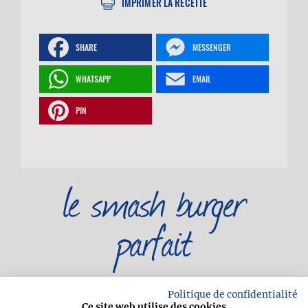
IMPRIMER LA RECETTE
SHARE
MESSENGER
WHATSAPP
EMAIL
PIN
le smash burger
parfait
Politique de confidentialité
Ce site web utilise des cookies