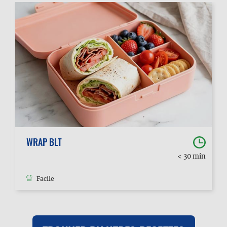
WRAP BLT
< 30 min
Facile