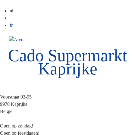
nl
|
fr
ME
Cado Supermarkt
Kaprijke
Voorstraat 93-95
9970
Kaprijke
België
Open op zondag!
Open op feestdagen!