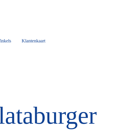
inkels
Klantenkaart
lataburger