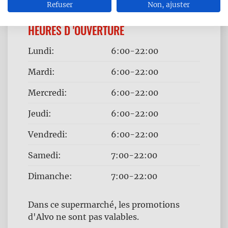
Refuser
Non, ajuster
HEURES D 'OUVERTURE
Jour
Time
Lundi:
6:00-22:00
slot
Mardi:
6:00-22:00
Mercredi:
6:00-22:00
Jeudi:
6:00-22:00
Vendredi:
6:00-22:00
Samedi:
7:00-22:00
Dimanche:
7:00-22:00
Dans ce supermarché, les promotions
d'Alvo ne sont pas valables.