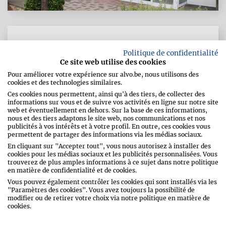
PALL CENTER STEINSEL
Politique de confidentialité
Ce site web utilise des cookies
Pour améliorer votre expérience sur alvo.be, nous utilisons des
cookies et des technologies similaires.
Rue Paul Eyschen 6
Ces cookies nous permettent, ainsi qu'à des tiers, de collecter des
informations sur vous et de suivre vos activités en ligne sur notre site
7317
Steinsel
web et éventuellement en dehors. Sur la base de ces informations,
Luxembourg
nous et des tiers adaptons le site web, nos communications et nos
publicités à vos intérêts et à votre profil. En outre, ces cookies vous
permettent de partager des informations via les médias sociaux.
Téléphone
00352/33 24 16
En cliquant sur "Accepter tout", vous nous autorisez à installer des
Adresse e-mail
info@pallcenter.lu
cookies pour les médias sociaux et les publicités personnalisées. Vous
trouverez de plus amples informations à ce sujet dans notre politique
en matière de confidentialité et de cookies.
http://www.pallcenter.lu
Vous pouvez également contrôler les cookies qui sont installés via les
"Paramètres des cookies". Vous avez toujours la possibilité de
modifier ou de retirer votre choix via notre politique en matière de
cookies.