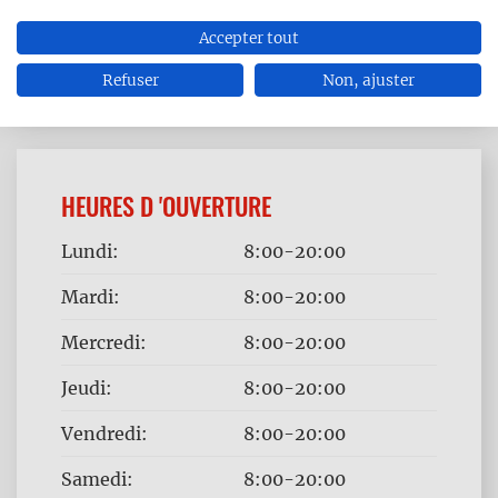
Accepter tout
Refuser
Non, ajuster
HEURES D 'OUVERTURE
Jour
Time
Lundi:
8:00-20:00
slot
Mardi:
8:00-20:00
Mercredi:
8:00-20:00
Jeudi:
8:00-20:00
Vendredi:
8:00-20:00
Samedi:
8:00-20:00