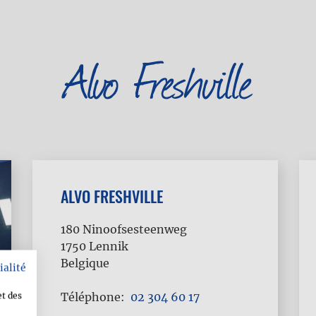
Alvo Freshville
ALVO FRESHVILLE
180 Ninoofsesteenweg
1750
Lennik
Belgique
ialité
Téléphone
02 304 60 17
et des