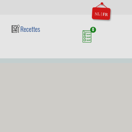
NL
|
FR
Recettes
0