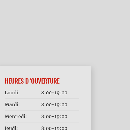
HEURES D 'OUVERTURE
Jour
Time
Lundi:
8:00-19:00
slot
Mardi:
8:00-19:00
Mercredi:
8:00-19:00
Jeudi:
8:00-19:00