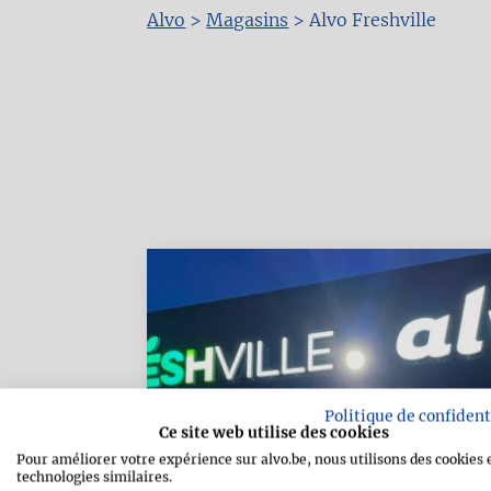
Alvo
>
Magasins
>
Alvo Freshville
Fil
d'Ariane
Politique de confident
Ce site web utilise des cookies
Pour améliorer votre expérience sur alvo.be, nous utilisons des cookies 
technologies similaires.