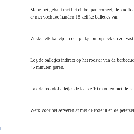
Meng het gehakt met het ei, het paneermeel, de knofloo
er met vochtige handen 18 gelijke balletjes van.
Wikkel elk balletje in een plakje ontbijtspek en zet vast
Leg de balletjes indirect op het rooster van de barbecu
45 minuten garen.
Lak de moink-balletjes de laatste 10 minuten met de b
Werk voor het serveren af met de rode ui en de petersel
L