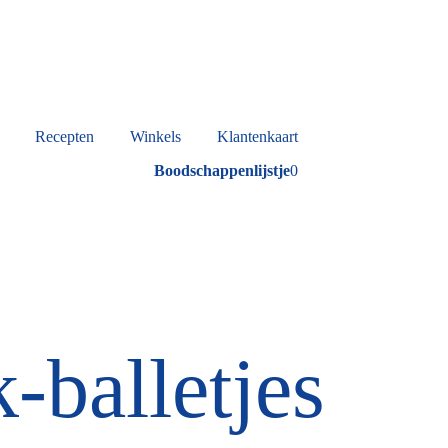
Recepten
Winkels
Klantenkaart
Boodschappenlijstje
0
-balletjes