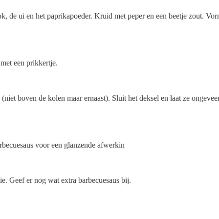
k, de ui en het paprikapoeder. Kruid met peper en een beetje zout. Vo
 met een prikkertje.
e (niet boven de kolen maar ernaast).
Sluit het deksel en laat ze ongevee
arbecuesaus voor een glanzende afwerkin
ie. Geef er nog wat extra barbecuesaus bij.