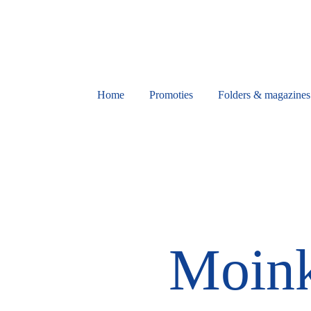
Home
Promoties
Folders & magazines
Moink