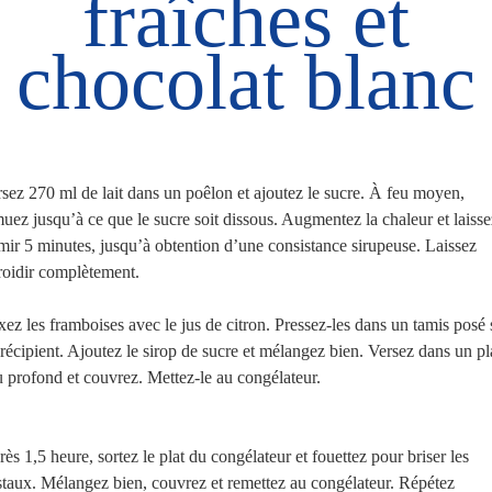
fraîches et
chocolat blanc
sez 270 ml de lait dans un poêlon et ajoutez le sucre. À feu moyen,
uez jusqu’à ce que le sucre soit dissous. Augmentez la chaleur et laisse
mir 5 minutes, jusqu’à obtention d’une consistance sirupeuse. Laissez
roidir complètement.
ez les framboises avec le jus de citron. Pressez-les dans un tamis posé 
récipient. Ajoutez le sirop de sucre et mélangez bien. Versez dans un pl
 profond et couvrez. Mettez-le au congélateur.
ès 1,5 heure, sortez le plat du congélateur et fouettez pour briser les
staux. Mélangez bien, couvrez et remettez au congélateur. Répétez