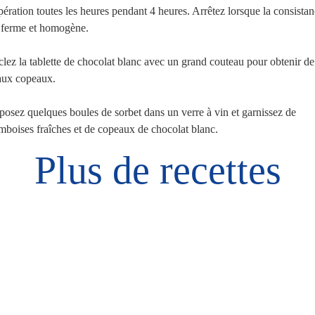
pération toutes les heures pendant 4 heures. Arrêtez lorsque la consista
 ferme et homogène.
lez la tablette de chocolat blanc avec un grand couteau pour obtenir de
aux copeaux.
osez quelques boules de sorbet dans un verre à vin et garnissez de
mboises fraîches et de copeaux de chocolat blanc.
Plus de recettes