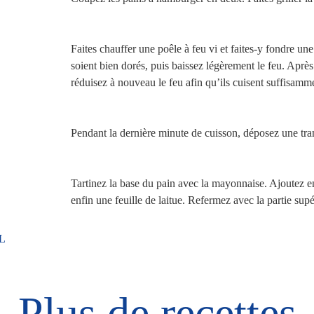
Faites chauffer une poêle à feu vi et faites-y fondre une
soient bien dorés, puis baissez légèrement le feu. Après 
réduisez à nouveau le feu afin qu’ils cuisent suffisamm
Pendant la dernière minute de cuisson, déposez une tra
Tartinez la base du pain avec la mayonnaise. Ajoutez en
enfin une feuille de laitue. Refermez avec la partie sup
L
Plus de recettes