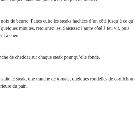
 noix de beurre. Faites cuire les steaks hachées d’un côté jusqu’à ce qu’
quelques minutes, retournez-les. Saisissez l’autre côté à feu vif, puis
ent à coeur
nche de cheddar sur chaque steak pour qu’elle fonde.
suite le steak, une tranche de tomate, quelques rondelles de cornichon 
érieure du pain.